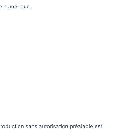
ie numérique.
production sans autorisation préalable est