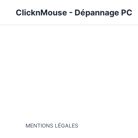
Aller
ClicknMouse - Dépannage PC
au
contenu
MENTIONS LÉGALES