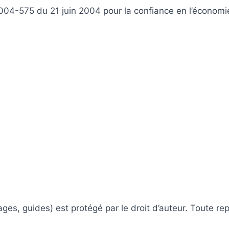
2004-575 du 21 juin 2004 pour la confiance en l’économ
ges, guides) est protégé par le droit d’auteur. Toute re