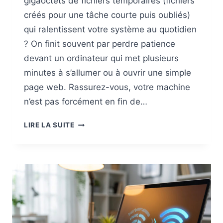
gigaoctets de fichiers temporaires (fichiers
créés pour une tâche courte puis oubliés)
qui ralentissent votre système au quotidien
? On finit souvent par perdre patience
devant un ordinateur qui met plusieurs
minutes à s’allumer ou à ouvrir une simple
page web. Rassurez-vous, votre machine
n’est pas forcément en fin de…
MEILLEURS
LIRE LA SUITE
LOGICIELS
POUR
OPTIMISER
SON
PC
EN
2026