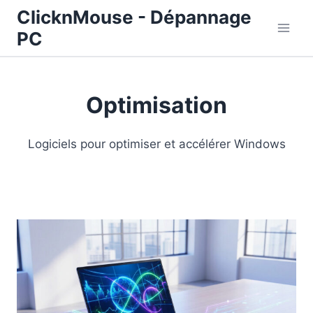
Aller
ClicknMouse - Dépannage
au
PC
contenu
Optimisation
Logiciels pour optimiser et accélérer Windows