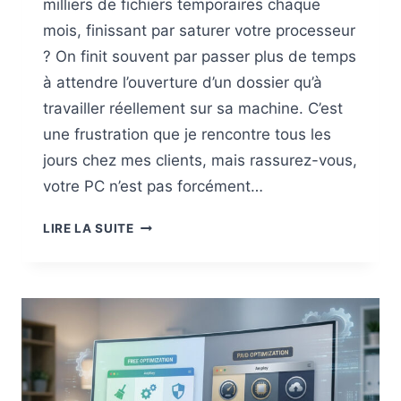
milliers de fichiers temporaires chaque
mois, finissant par saturer votre processeur
? On finit souvent par passer plus de temps
à attendre l’ouverture d’un dossier qu’à
travailler réellement sur sa machine. C’est
une frustration que je rencontre tous les
jours chez mes clients, mais rassurez-vous,
votre PC n’est pas forcément…
LES
LIRE LA SUITE
MEILLEURS
LOGICIELS
GRATUITS
POUR
BOOSTER
LES
PERFORMANCES
DE