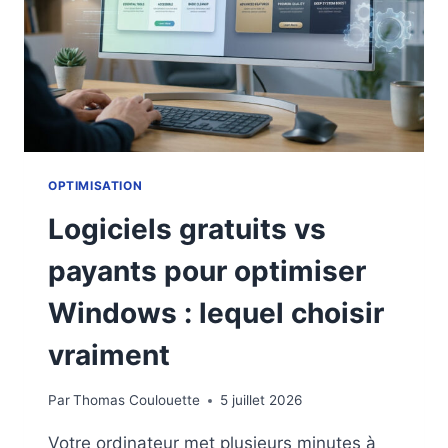
SON
PC
EN
2026
OPTIMISATION
Logiciels gratuits vs
payants pour optimiser
Windows : lequel choisir
vraiment
Par
Thomas Coulouette
5 juillet 2026
Votre ordinateur met plusieurs minutes à