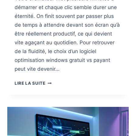
démarrer et chaque clic semble durer une
éternité. On finit souvent par passer plus
de temps à attendre devant son écran qu’à
être réellement productif, ce qui devient
vite agaçant au quotidien. Pour retrouver
de la fluidité, le choix d’un logiciel
optimisation windows gratuit vs payant
peut vite devenir…
LOGICIELS
LIRE LA SUITE
GRATUITS
VS
PAYANTS
POUR
OPTIMISER
WINDOWS
: