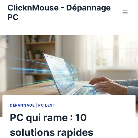
Aller
ClicknMouse - Dépannage
au
PC
contenu
DÉPANNAGE
|
PC LENT
PC qui rame : 10
solutions rapides