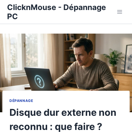
Aller
ClicknMouse - Dépannage
au
PC
contenu
DÉPANNAGE
Disque dur externe non
reconnu : que faire ?