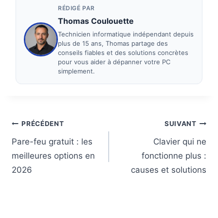
RÉDIGÉ PAR
Thomas Coulouette
Technicien informatique indépendant depuis
plus de 15 ans, Thomas partage des
conseils fiables et des solutions concrètes
pour vous aider à dépanner votre PC
simplement.
Navigation
PRÉCÉDENT
SUIVANT
Pare-feu gratuit : les
Clavier qui ne
de
meilleures options en
fonctionne plus :
l’article
2026
causes et solutions