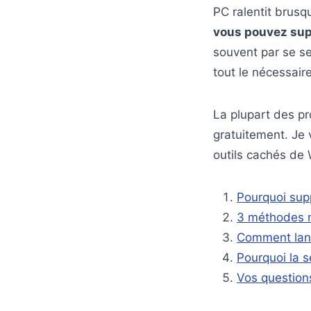
PC ralentit brusq
vous pouvez sup
souvent par se se
tout le nécessair
La plupart des pr
gratuitement. Je 
outils cachés de
Pourquoi supp
3 méthodes m
Comment lanc
Pourquoi la s
Vos questions