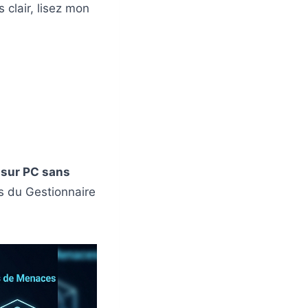
 clair, lisez mon
 sur PC sans
us du Gestionnaire