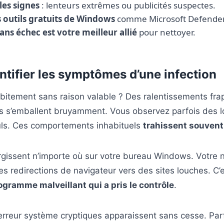
 les signes
: lenteurs extrêmes ou publicités suspectes.
es outils gratuits de Windows
comme Microsoft Defender
ns échec est votre meilleur allié
pour nettoyer.
entifier les symptômes d’une infection
bitement sans raison valable ? Des ralentissements fra
rs s’emballent bruyamment. Vous observez parfois des lo
euls. Ces comportements inhabituels
trahissent souvent
rgissent n’importe où sur votre bureau Windows. Votre 
s redirections de navigateur vers des sites louches. C’e
ogramme malveillant qui a pris le contrôle
.
rreur système cryptiques apparaissent sans cesse. Parf