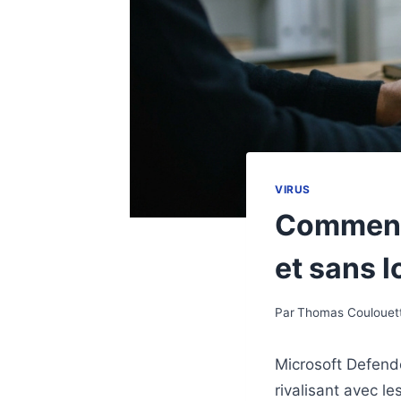
VIRUS
Comment 
et sans l
Par
Thomas Coulouet
Microsoft Defende
rivalisant avec le