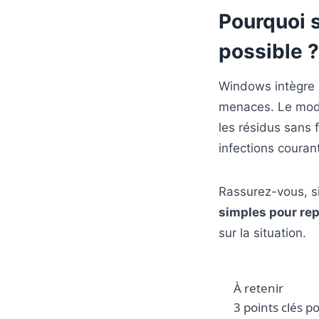
Pourquoi 
possible ?
Windows intègre n
menaces. Le mode
les résidus sans 
infections coura
Rassurez-vous, si
simples pour rep
sur la situation.
À retenir
3 points clés po