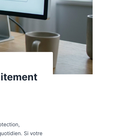
uitement
otection,
uotidien. Si votre