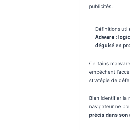
publicités.
Définitions util
Adware : logic
déguisé en pr
Certains malwar
empêchent l’accès
stratégie de défe
Bien identifier la
navigateur ne pou
précis dans son