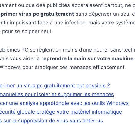
uement ou que des publicités apparaissent partout, ne 
primer virus pc gratuitement
sans dépenser un seul eu
ntir impuissant face à une infection, mais votre systè
e pour se soigner seul.
oblèmes PC se règlent en moins d’une heure, sans techn
vais vous aider à
reprendre la main sur votre machine
 Windows pour éradiquer ces menaces efficacement.
rimer un virus pc gratuitement est possible ?
anuelles pour isoler et supprimer les menaces
er une analyse approfondie avec les outils Windows
écurité globale protège votre matériel informatique
 sur la suppression de virus sans antivirus