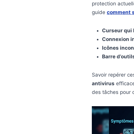
protection actuel
guide
comment sa
Curseur qui
Connexion in
Icônes inco
Barre d’outi
Savoir repérer ce
antivirus
efficace
des tâches pour 