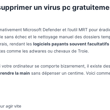
supprimer un virus pc gratuiteme
ativement Microsoft Defender et l’outil MRT pour éradi
 sans échec et le nettoyage manuel des dossiers temp
frais, rendant les
logiciels payants souvent facultatifs
ntes comme les adwares ou chevaux de Troie.
 votre ordinateur se comporte bizarrement, il existe de
rendre la main
sans dépenser un centime. Voici comment
ur agir vite