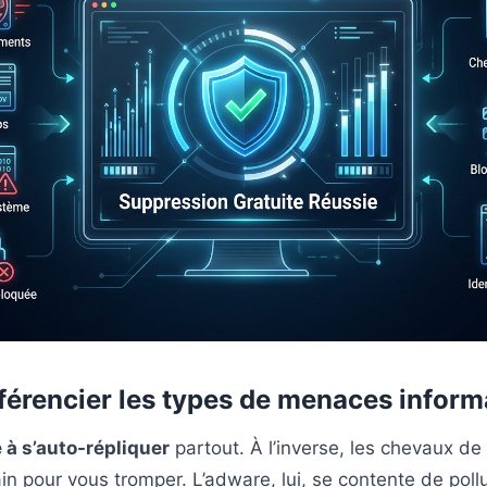
ifférencier les types de menaces infor
 à s’auto-répliquer
partout. À l’inverse, les chevaux de
ain pour vous tromper. L’adware, lui, se contente de poll