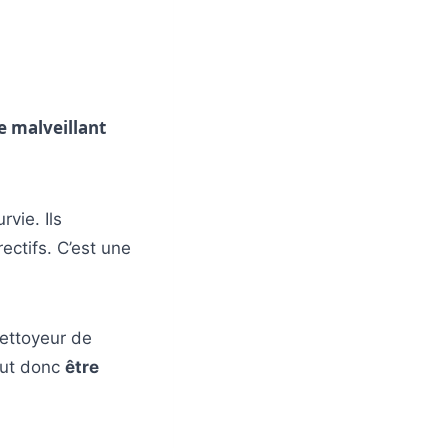
de malveillant
rvie. Ils
ectifs. C’est une
nettoyeur de
faut donc
être