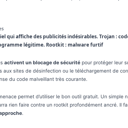
es
iel qui affiche des publicités indésirables. Trojan : co
ogramme légitime. Rootkit : malware furtif
es
activent un blocage de sécurité
pour protéger leur su
 aux sites de désinfection ou le téléchargement de corr
nse du code malveillant très courante.
 menace permet d’utiliser le bon outil gratuit. Un simple 
rra rien faire contre un rootkit profondément ancré. Il 
 approche
.