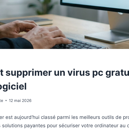
supprimer un virus pc grat
ogiciel
te
12 mai 2026
r est aujourd’hui classé parmi les meilleurs outils de pr
s solutions payantes pour sécuriser votre ordinateur au q