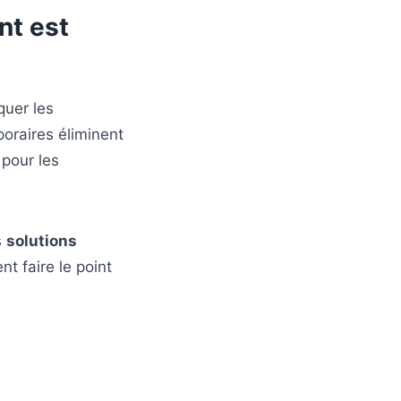
nt est
quer les
oraires éliminent
pour les
s
solutions
 faire le point