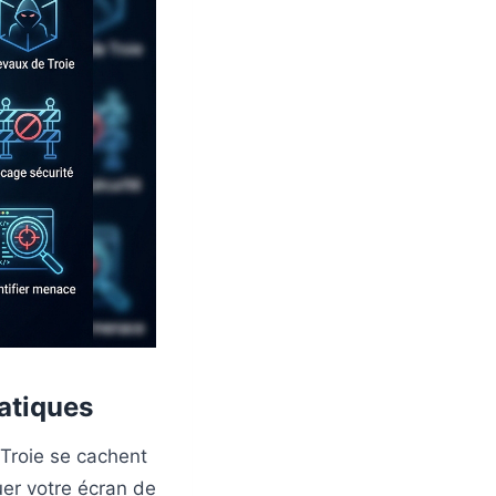
matiques
 Troie se cachent
uer votre écran de