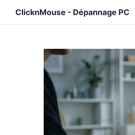
Aller
ClicknMouse - Dépannage PC
au
contenu