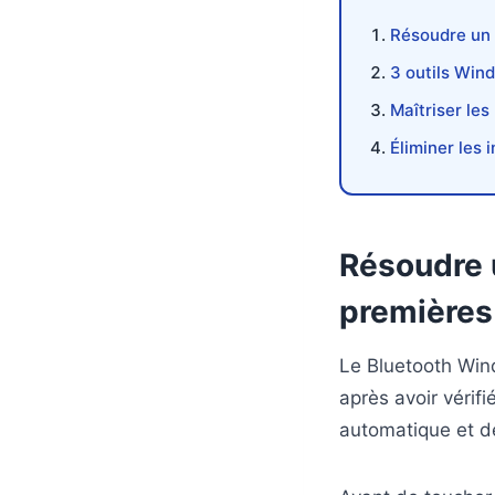
Résoudre un 
3 outils Win
Maîtriser les
Éliminer les 
Résoudre 
premières 
Le Bluetooth Wind
après avoir vérif
automatique et de