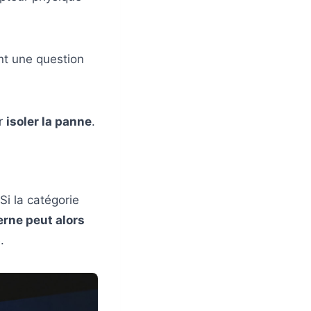
nt une question
ur
isoler la panne
.
Si la catégorie
rne peut alors
.