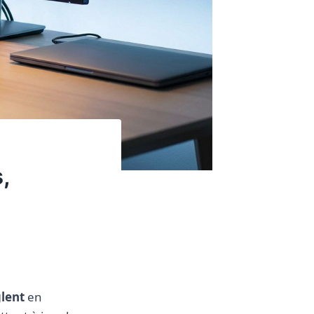
,
lent
en