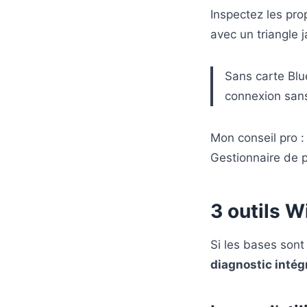
Inspectez les pro
avec un triangle 
Sans carte Blu
connexion sans
Mon conseil pro : 
Gestionnaire de p
3 outils 
Si les bases son
diagnostic intég