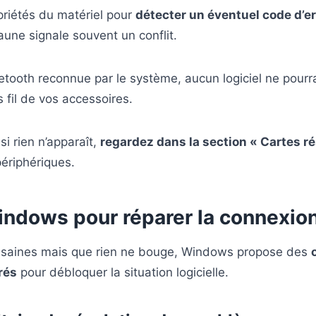
priétés du matériel pour
détecter un éventuel code d’e
jaune signale souvent un conflit.
etooth reconnue par le système, aucun logiciel ne pourra
 fil de vos accessoires.
si rien n’apparaît,
regardez dans la section « Cartes r
ériphériques.
Windows pour réparer la connexio
t saines mais que rien ne bouge, Windows propose des
rés
pour débloquer la situation logicielle.