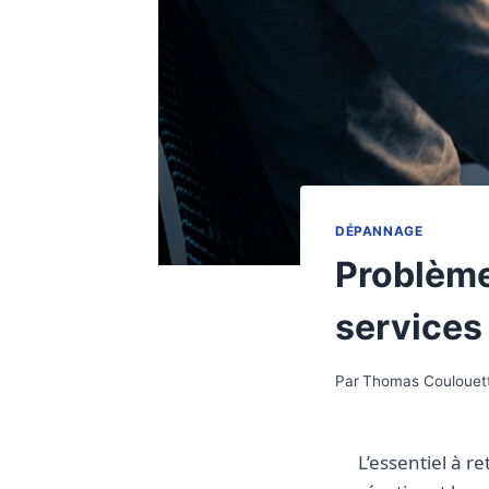
DÉPANNAGE
Problème
services 
Par
Thomas Coulouet
L’essentiel à re