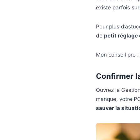
existe parfois sur
Pour plus d’astuce
de
petit réglage 
Mon conseil pro :
Confirmer l
Ouvrez le Gestionn
manque, votre PC 
sauver la situati