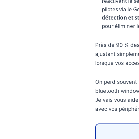
réactivant le 
pilotes via le
détection et s
pour éliminer 
Près de 90 % de
ajustant simpleme
lorsque vos acces
On perd souvent 
bluetooth windows
Je vais vous aide
avec vos périphé