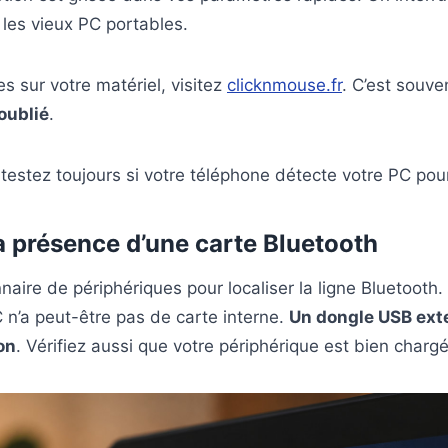
 les vieux PC portables.
s sur votre matériel, visitez
clicknmouse.fr
. C’est souve
oublié
.
 testez toujours si votre téléphone détecte votre PC po
a présence d’une carte Bluetooth
aire de périphériques pour localiser la ligne Bluetooth. 
n’a peut-être pas de carte interne.
Un dongle USB exte
on
. Vérifiez aussi que votre périphérique est bien chargé