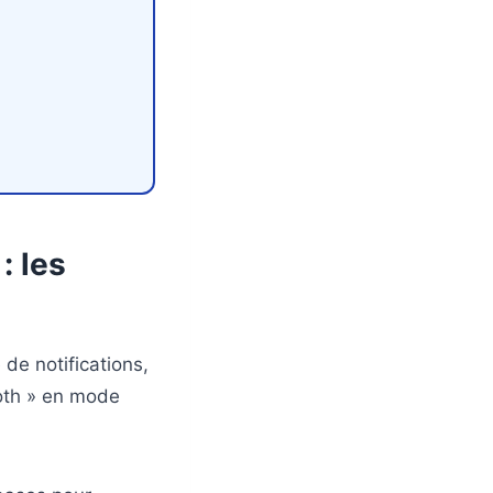
: les
de notifications,
ooth » en mode