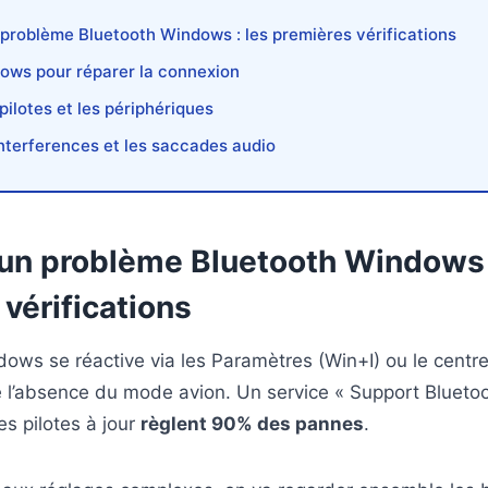
problème Bluetooth Windows : les premières vérifications
dows pour réparer la connexion
 pilotes et les périphériques
interferences et les saccades audio
un problème Bluetooth Windows 
vérifications
ows se réactive via les Paramètres (Win+I) ou le centre 
ié l’absence du mode avion. Un service « Support Bluet
s pilotes à jour
règlent 90% des pannes
.